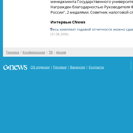
менеджмента Государственного университе
Награжден благодарностью Руководителя Ф
России", 2 медалями. Советник налоговой с
Интервью CNews
Весь комплект годовой отчетности можно сда
(31.08.2006)
Техника
Конференции
ТВ
Архив
Об издании
Реклама
Вакансии
Контакты