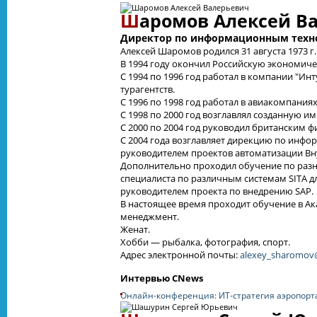
Ш
аромов Алексей В
Директор по информационным техн
Алексей Шаромов родился 31 августа 1973 г. 
В 1994 году окончил Российскую экономиче
С 1994 по 1996 год работал в компании "И
турагентств.
С 1996 по 1998 год работал в авиакомпания
С 1998 по 2000 год возглавлял созданную 
С 2000 по 2004 год руководил британски
С 2004 года возглавляет дирекцию по инф
руководителем проектов автоматизации Вн
Дополнительно проходил обучение по разны
специалиста по различным системам SITA д
руководителем проекта по внедрению SAP.
В настоящее время проходит обучение в Ак
менеджмент.
Женат.
Хобби — рыбалка, фотография, спорт.
Адрес электронной почты:
alexey_sharomo
Интервью CNews
Онлайн-конференция: ИТ-стратегия аэропорт