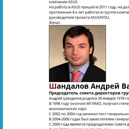
компании ASUS.
На работу в ASUS пришёл в 2011 году, на д
протяжении 4-х лет работал в группе комп
руководителя проекта ASUS4YOU.
Женат.
Ш
андалов Андрей В
Председатель совета директоров г
Андрей Шандалов родился 30 января 1978 го
В 1998 году окончил МГИМО, получил степ
экономических наук.
С 2002 по 2004 год занимал пост генеральн
В 2004-2006 годах был заместителем генера
С 2006 года является председателем совета 