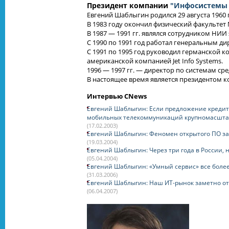
Президент компании
"Инфосистемы
Евгений Шаблыгин родился 29 августа 1960 
В 1983 году окончил физический факультет 
В 1987 — 1991 гг. являлся сотрудником НИИ
С 1990 по 1991 год работал генеральным 
С 1991 по 1995 год руководил германской к
американской компанией Jet Info Systems.
1996 — 1997 гг. — директор по системам с
В настоящее время является президентом 
Интервью CNews
Евгений Шаблыгин: Если предложение кредито
мобильных телекоммуникаций крупномасшта
(17.02.2003)
Евгений Шаблыгин: Феномен открытого ПО за
(19.03.2004)
Евгений Шаблыгин: Через три года в России,
(05.04.2004)
Евгений Шаблыгин: «Умный сервис» все боле
(31.03.2006)
Евгений Шаблыгин: Наш ИТ-рынок заметно от
(06.04.2007)