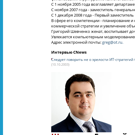
С 1 ноября 2005 года возглавляет департаме
С ноября 2007 года - заместитель генераль
С 1 декабря 2008 года - Первый заместител
В сфере его компетенции - планирование 
коммерческой стратегии и увеличение объ
Григорий Шевченко женат, воспитывает до
Увлекается компьютерным моделированием,
Адрес электронной почты:
greg@ot.ru.
Интервью CNews
Следует говорить не о зрелости ИТ-стратегий 
(10.10.2003)