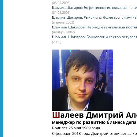
(06.04.2006)
Шамиль Шакиров: Эффективное использование сер
(31.03.2006)
Шамиль Шакиров: Рынок стал более восприимчив
(апрель 2003)
Шамиль Шакиров: Период евангелизма посте
(ноябрь 2002)
Шамиль Шакиров: Банковский сектор вступает
(2002)
Ш
алеев Дмитрий Ал
менеджер по развитию бизнеса деп
Родился 25 мая 1989 года.
С февраля 2013 года Дмитрий отвечает за 