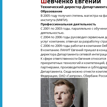
Ш
евченко Евгений
Технический директор Департамент
Образование
В 2005 году получил степень магистра на 
института (МФТИ).
Профессиональная деятельность
C 2001 по 2003 годы, параллельно с обуче
деятельностью.
С 2004 по 2006 годы руководил сервисным
услуг компании, отвечал за разработку стр
С 2006 по 2009 годы работал в компании De
В компанию ЛАНИТ Евгений пришел в конце 
директора Департамента сетевой интеграци
К сфере ответственности Евгения относитс
приоритетных технологий и компетенций, 
партнерами, производителями и субподряд
Департамента. Сюда можно отнести комплек
Федерации, ОАО «Газпром», Сбербанк России