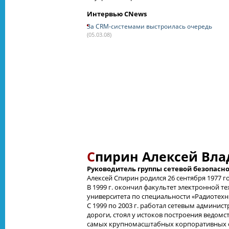
Интервью CNews
За CRM-системами выстроилась очередь
(05.03.08)
С
пирин Алексей Вл
Руководитель группы сетевой безопасн
Алексей Спирин родился 26 сентября 1977 го
В 1999 г. окончил факультет электронной 
университета по специальности «Радиотехн
С 1999 по 2003 г. работал сетевым админ
дороги, стоял у истоков построения ведомс
самых крупномасштабных корпоративных с