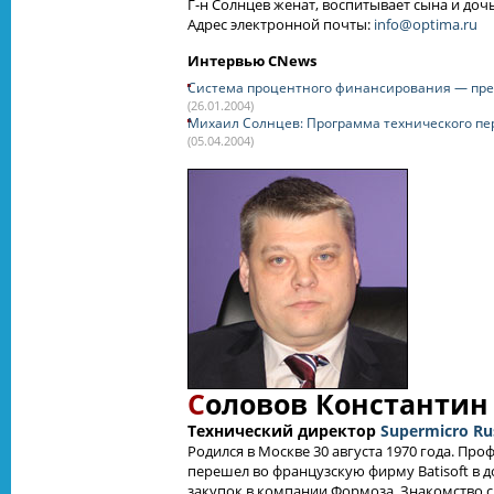
Г-н
Солнцев женат, воспитывает сына и дочь
Адрес электронной почты:
info@optima.ru
Интервью CNews
Система процентного финансирования — пре
(26.01.2004)
Михаил Солнцев: Программа технического пер
(05.04.2004)
С
оловов Константи
Технический директор
Supermicro Ru
Родился в Москве 30 августа 1970 года. Пр
перешел во французскую фирму Batisoft в д
закупок в компании Формоза. Знакомство с 