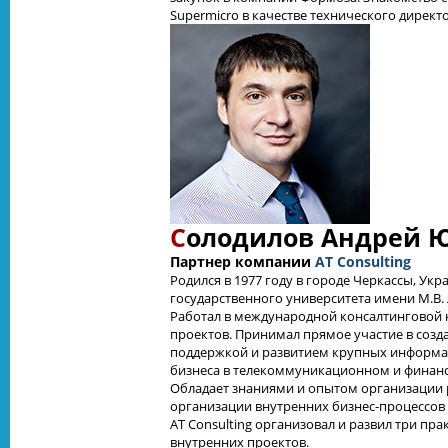
Supermicro в качестве технического директ
С
олодилов Андрей 
Партнер компании
AT Consulting
Родился в 1977 году в городе Черкассы, Ук
государственного университета имени М.В.
Работал в международной консалтинговой к
проектов. Принимал прямое участие в созд
поддержкой и развитием крупных информа
бизнеса в телекоммуникационном и финанс
Обладает знаниями и опытом организации 
организации внутренних бизнес-процессов
AT Consulting организовал и развил три пра
внутренних проектов.