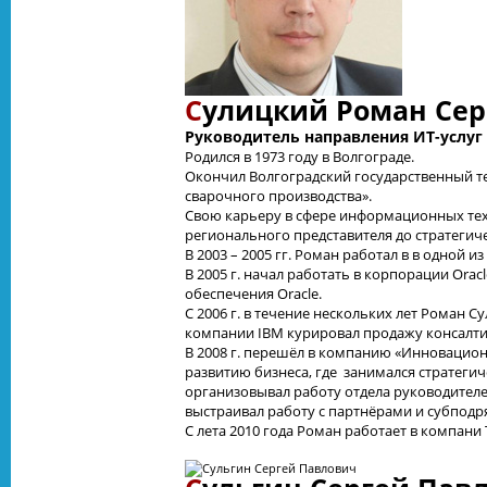
С
улицкий Роман Сер
Руководитель направления ИТ-услуг 
Родился в 1973 году в Волгограде.
Окончил Волгоградский государственный т
сварочного производства».
Свою карьеру в сфере информационных техн
регионального представителя до стратегич
В 2003 – 2005 гг. Роман работал в в одной
В 2005 г. начал работать в корпорации Or
обеспечения Oracle.
С 2006 г. в течение нескольких лет Роман 
компании IBM курировал продажу консалтин
В 2008 г. перешёл в компанию «Инновацион
развитию бизнеса, где занимался стратеги
организовывал работу отдела руководителе
выстраивал работу с партнёрами и субподр
С лета 2010 года Роман работает в компани 