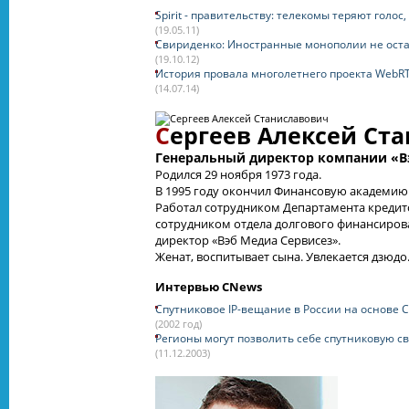
Spirit - правительству: телекомы теряют голос
(19.05.11)
Свириденко: Иностранные монополии не оста
(19.10.12)
История провала многолетнего проекта WebR
(14.07.14)
С
ергеев Алексей Ст
Генеральный директор компании «Вэ
Родился 29 ноября 1973 года.
В 1995 году окончил Финансовую академию 
Работал сотрудником Департамента кредит
сотрудником отдела долгового финансиров
директор «Вэб Медиа Сервисез».
Женат, воспитывает сына. Увлекается дзюдо
Интервью CNews
Спутниковое IP-вещание в России на основе С
(2002 год)
Регионы могут позволить себе спутниковую с
(11.12.2003)