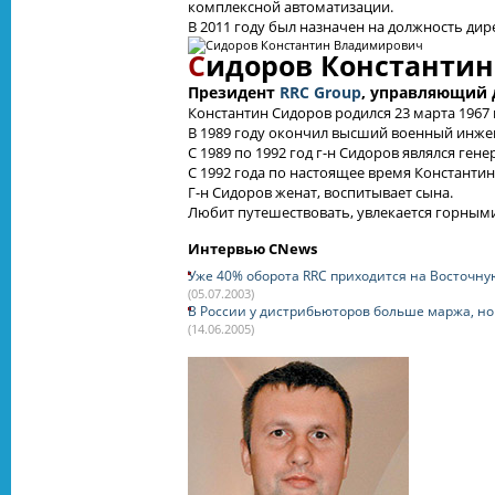
комплексной автоматизации.
В 2011 году был назначен на должность ди
С
идоров Константи
Президент
RRC Group
, управляющий
Константин Сидоров родился 23 марта 1967 
В 1989 году окончил высший военный инже
С 1989 по 1992 год г-н Сидоров являлся г
С 1992 года по настоящее время Константи
Г-н Сидоров женат, воспитывает сына.
Любит путешествовать, увлекается горным
Интервью CNews
Уже 40% оборота RRC приходится на Восточну
(05.07.2003)
В России у дистрибьюторов больше маржа, н
(14.06.2005)