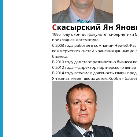
С
касырский Ян Янов
1995 году окончил факультет кибернетики 
прикладная математика.
С 2003 года работал в компании Hewlett-Pa
коммерческих систем хранения данных до р
бизнеса.
В 2010 году дал старт развивитию бизнеса к
С 2012 года —директор партнерского депар
В 2014 году вступил в должность главы пре
Ян женат, имеет двоих детей. Хобби – баскет