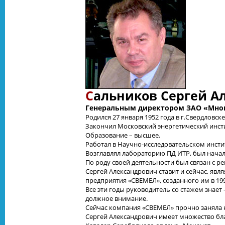
С
альников Сергей А
Генеральным директором ЗАО «Мно
Родился 27 января 1952 года в г.Свердловске
Закончил Московский энергетический инст
Образование – высшее.
Работал в Научно-исследовательском институ
Возглавлял лабораторию ПД ИТР, был начал
По роду своей деятельности был связан с 
Сергей Александрович ставит и сейчас, я
предприятия «СВЕМЕЛ», созданного им в 199
Все эти годы руководитель со стажем знает
должное внимание.
Сейчас компания «СВЕМЕЛ» прочно заняла н
Сергей Александрович имеет множество бла