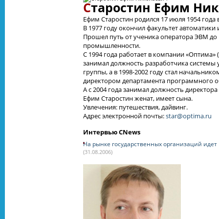
С
таростин Ефим Ни
Ефим Старостин родился 17 июля 1954 года 
В 1977 году окончил факультет автоматики
Прошел путь от ученика оператора ЭВМ до
промышленности.
С 1994 года работает в компании «Оптима» (
занимал должность разработчика системы 
группы, а в 1998-2002 году стал начальник
директором департамента программного о
А с 2004 года занимал должность директора
Ефим Старостин женат, имеет сына.
Увлечения: путешествия, дайвинг.
Адрес электронной почты:
star@optima.ru
Интервью CNews
На рынке государственных организаций идет
(31.08.2006)