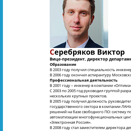
С
еребряков Виктор
Вице-президент, директор департа
Образование
В 2003 году получил специальность инжене
В 2006 году окончил аспирантуру Московско
Профессиональная деятельность
В 2001 году – инженер в компании «Оптима»
С 2003 по 2005 год руководил группой раз
нескольких крупных проектов.
В 2005 году получил должность руководит
государственного сектора в компании ЛАН
решений на базе свободного ПО: систему п
автоматизации многофункциональных цент
«Электронная Россия».
В 2008 году стал заместителем директора 