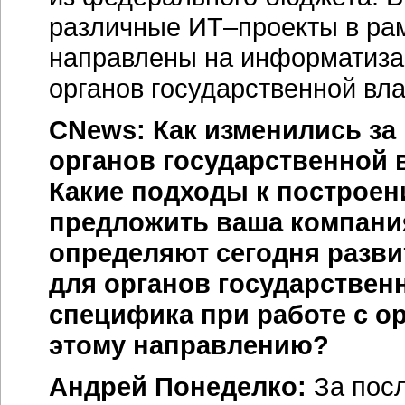
различные
ИТ–проекты
в ра
направлены на информатиза
органов государственной вла
CNews: Как изменились за
органов государственной 
Какие подходы к построе
предложить ваша компания
определяют сегодня разви
для органов государствен
специфика при работе с о
этому направлению?
Андрей Понеделко:
За пос