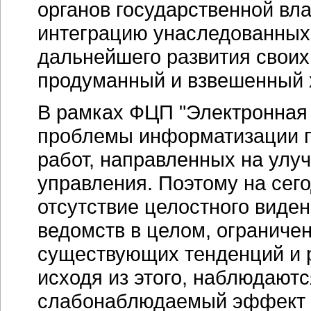
органов государственной вл
интеграцию унаследованных
дальнейшего развития своих 
продуманный и взвешенный 
В рамках ФЦП "Электронная
проблемы информатизации по
работ, направленных на улу
управления. Поэтому на се
отсутствие целостного виде
ведомств в целом, ограниче
существующих тенденций и
исходя из этого, наблюдают
слабонаблюдаемый эффект о