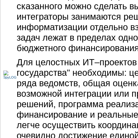
сказанного можно сделать вы
интеграторы занимаются реш
информатизации отдельно вз
задач лежат в пределах одно
бюджетного финансирования
Для целостных
ИТ–проектов
государства" необходимы: ц
ряда ведомств, общая оценк
возможной интеграции или 
решений, программа реализа
финансирование и реальные 
легче осуществить координ
очевидно достижение единой