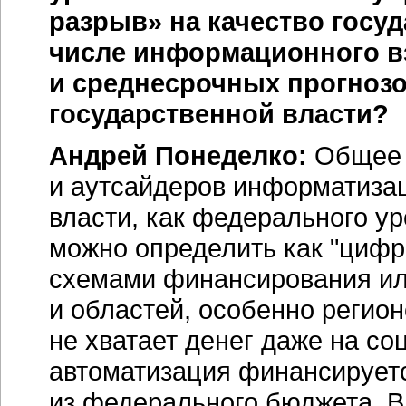
разрыв» на качество госуд
числе информационного вз
и среднесрочных прогнозо
государственной власти?
Андрей Понеделко:
Общее 
и аутсайдеров информатизац
власти, как федерального ур
можно определить как "цифро
схемами финансирования ил
и областей, особенно
регион
не хватает денег даже на с
автоматизация финансируетс
из федерального бюджета. 