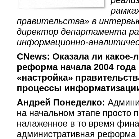
рамка
правительства» в интервью
директор департамента ра
информационно-аналитичес
CNews: Оказала ли
какое-
реформа начала 2004 года
«настройка» правительств
процессы информатизации
Андрей Понеделко:
Админис
на начальном этапе просто 
налаженное в то время фин
административная реформа н