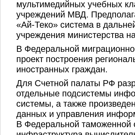
мультимедийных учебных кл
учреждений МВД. Предполага
«Ай-Теко»
система в дальне
учреждения министерства на
В Федеральной миграционно
проект построения регионал
иностранных граждан.
Для Счетной палаты РФ разр
отдельные подсистемы
инфо
системы, а также произведе
данных и управления инфор
В Федеральной таможенной 
инфраструктура вычислитель