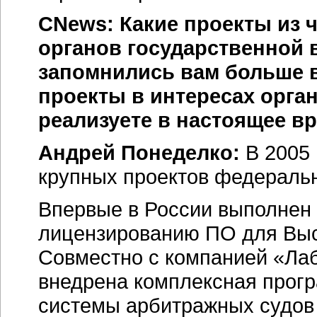
CNews: Какие проекты из
органов государственной 
запомнились вам больше в
проекты в интересах орга
реализуете в настоящее в
Андрей Понеделко:
В 2005
крупных проектов федераль
Впервые в России выполнен 
лицензированию ПО для Выс
Совместно с компанией «Лаб
внедрена комплексная прог
системы арбитражных судов