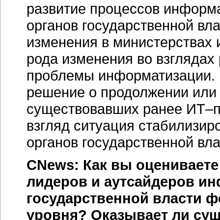
развитие процессов информа
органов государственной вл
изменения в министерствах 
рода изменения во взглядах 
проблемы информатизации. 
решение о продолжении или
существовавших ранее
ИТ–п
взгляд ситуация стабилизир
органов государственной вл
CNews: Как вы оценивает
лидеров и аутсайдеров ин
государственной власти ф
уровня? Оказывает ли су