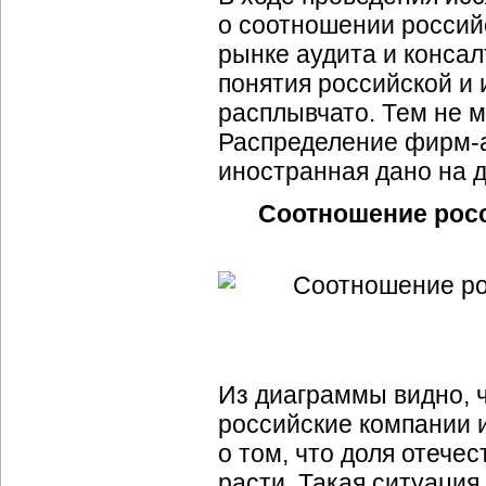
о соотношении россий
рынке аудита и консалт
понятия российской и
расплывчато. Тем не м
Распределение фирм-а
иностранная дано на 
Соотношение росс
Из диаграммы видно, 
российские компании и
о том, что доля отече
расти. Такая ситуация