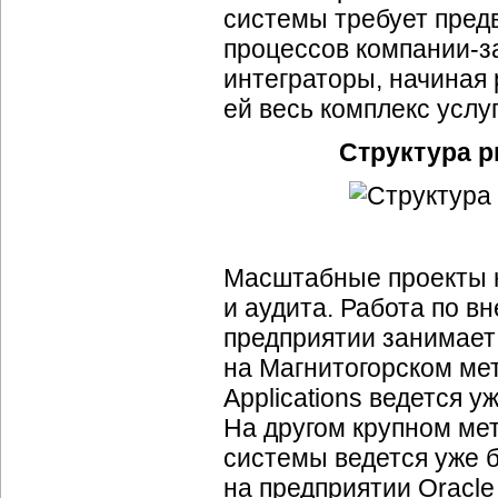
системы требует предв
процессов компании-з
интеграторы, начиная 
ей весь комплекс услу
Структура р
Масштабные проекты н
и аудита. Работа по 
предприятии занимает 
на Магнитогорском ме
Applications ведется у
На другом крупном ме
системы ведется уже б
на предприятии Oracle 