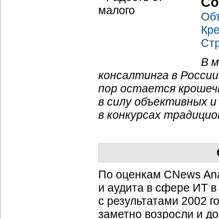
Со
Об
Кре
Стр
В 
консалтинга в Росси
пор остается кроше
в силу объективных 
в конкурсах традици
По оценкам CNews Anal
и аудита в сфере ИТ в
с результатами 2002 г
заметно возросли и д