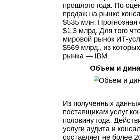
прошлого года. По оц
продаж на рынке консал
$535 млн. Прогнозная 
$1,3 млрд. Для того ч
мировой рынок ИТ-услу
$569 млрд., из которы
рынка — IBM.
Объем и дина
Из полученных данных
поставщикам услуг ко
половину года. Дейст
услуги аудита и конса
составляет не более 2