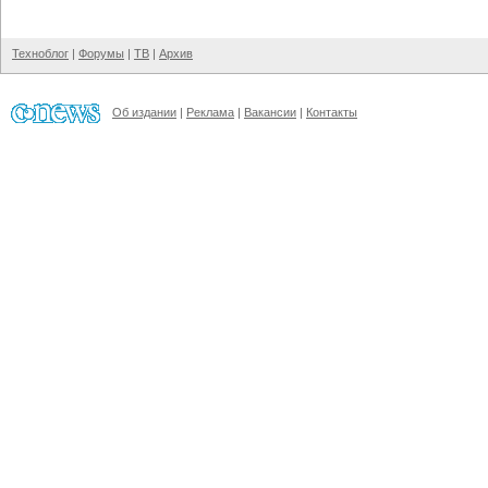
Техноблог
|
Форумы
|
ТВ
|
Архив
Об издании
|
Реклама
|
Вакансии
|
Контакты