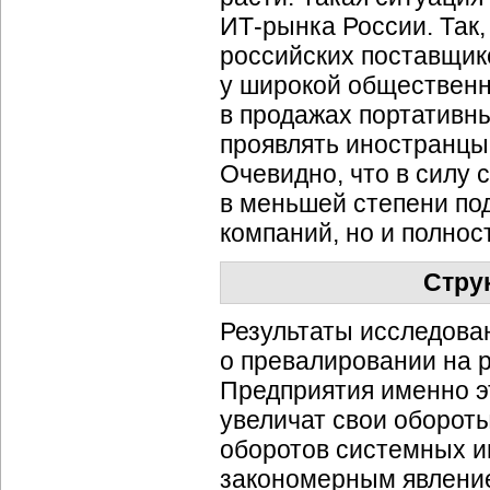
ИТ-рынка России. Так
российских поставщик
у широкой общественн
в продажах портативн
проявлять иностранцы
Очевидно, что в силу 
в меньшей степени по
компаний, но и полнос
Стру
Результаты исследован
о превалировании на р
Предприятия именно э
увеличат свои обороты
оборотов системных и
закономерным явление