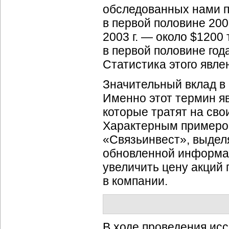
обследованных нами по
в первой половине 2003
2003 г. — около $1200
в первой половине года
Статистика этого явле
Значительный вклад в
Именно этот термин я
которые тратят на сво
Характерным примеро
«Связьинвест», выдел
обновленной информа
увеличить цену акций
в компании.
В ходе проведения ис