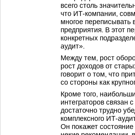
всего столь значитель
что ИТ-компании, совм
многое переписывать 
предприятия. В этот п
конкретных подраздел
аудит».
Между тем, рост оборо
рост доходов от стары
говорит о том, что пр
со стороны как крупног
Кроме того, наибольш
интеграторов связан с
достаточно трудно убе
комплексного ИТ-аудит
Он покажет состояние
некие рекомендации, 