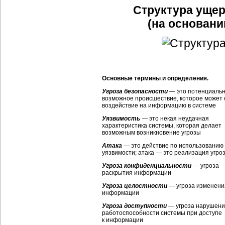
Структура ущер
(на основани
Основные термины и определения.
Угроза безопасности
— это потенциаль
возможное происшествие, которое может 
воздействие на информацию в системе
Уязвимость
— это некая неудачная
характеристика системы, которая делает
возможным возникновение угрозы
Атака
— это действие по использованию
уязвимости; атака — это реализация угро
Угроза конфиденциальности
— угроза
раскрытия информации
Угроза целостности
— угроза изменени
информации
Угроза доступности
— угроза нарушен
работоспособности системы при доступе
к информации