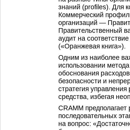
знаний (profiles). Дл
Коммерческий профиль 
организаций — Правите
Правительственный ва
аудит на соответстви
(«Оранжевая книга»).
Одним из наиболее ва
использовании метода
обоснования расходов
безопасности и непре
стратегия управления 
средства, избегая нео
CRAMM предполагает р
последовательных этап
на вопрос: «Достаточ