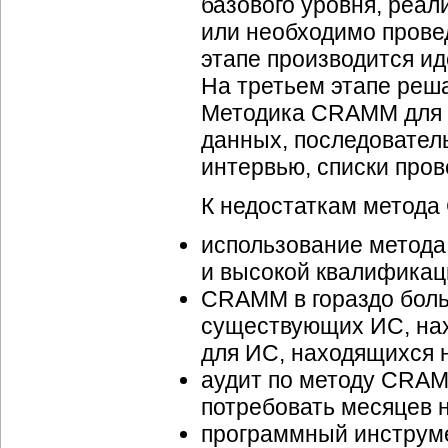
базового уровня, реа
или необходимо прове
этапе производится ид
На третьем этапе реш
Методика CRAMM для к
данных, последовател
интервью, списки пров
К недостаткам метод
использование метода
и высокой квалификац
CRAMM в гораздо боль
существующих ИС, нах
для ИС, находящихся н
аудит по методу CRAM
потребовать месяцев 
программный инструм