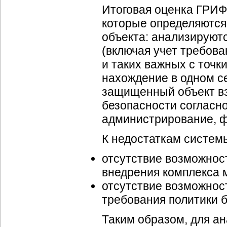
Итоговая оценка ГРИФ
которые определяются
объекта: анализируют
(включая учет требован
и таких важных с точк
нахождение в одном с
защищенный объект вза
безопасности согласно
администрирование, фи
К недостаткам систем
отсутствие возможнос
внедрения комплекса 
отсутствие возможнос
требования политики 
Таким образом, для ан