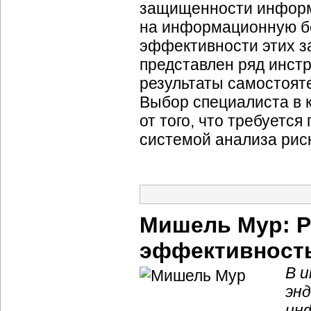
защищенности информ
на информационную бе
эффективности этих за
представлен ряд инст
результаты самостояте
Выбор специалиста в 
от того, что требуется
системой анализа рис
Мишель Мур: Р
эффективность
В 
энд
ин