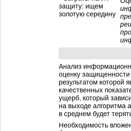
Оц
ин
пре
ре
пр
ин
Анализ информационны
оценку защищенности
результатом которой 
качественных показате
ущерб, который завис
на выходе алгоритма а
в среднем будет терят
Необходимость вложе