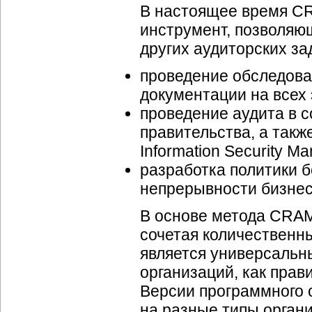
В настоящее время C
инструмент, позволяющ
других аудиторских за
проведение обследова
документации на всех 
проведение аудита в с
правительства, а также
Information Security 
разработка политики 
непрерывности бизнес
В основе метода CRAM
сочетая количественн
является универсальны
организаций, как прав
Версии программного
на разные типы органи