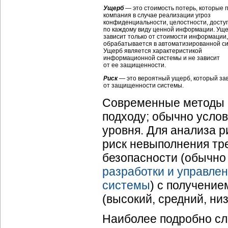
Ущерб
— это стоимость потерь, которые 
компания в случае реализации угроз
конфиденциальности, целостности, досту
по каждому виду ценной информации. Ущ
зависит только от стоимости информации,
обрабатывается в автоматизированной си
Ущерб является характеристикой
информационной системы и не зависит
от ее защищенности.
Риск
— это вероятный ущерб, который за
от защищенности системы.
Современные методы а
подходу; обычно услов
уровня. Для анализа р
риск невыполнения тр
безопасности (обычно
разработки и управле
системы
) с получение
(высокий, средний, низ
Наиболее подробно сл