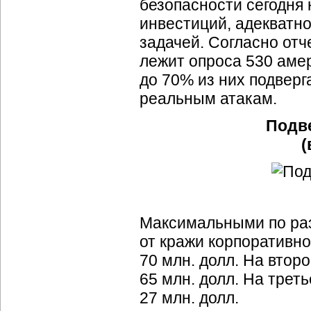
безопасности сегодня 
инвестиций, адекватн
задачей. Согласно отч
лежит опроса 530 амер
до 70% из них подверг
реальным атакам.
Подве
(
Максимальными по раз
от кражи корпоративн
70 млн. долл. На втор
65 млн. долл. На трет
27 млн. долл.