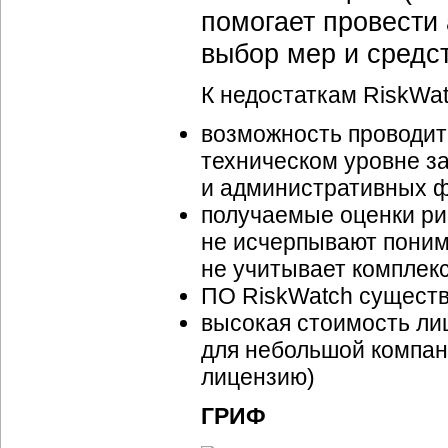
помогает провести
выбор мер и средс
К недостаткам RiskWat
возможность проводит
техническом уровне з
и административных ф
получаемые оценки ри
не исчерпывают поним
не учитывает комплек
ПО RiskWatch существу
высокая стоимость лиц
для небольшой компани
лицензию)
ГРИФ