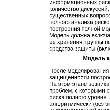
информационных риск
количество дискуссий,
существенных вопросо
полного анализа риско
построения полной м
Модель должна включа
ее хранения; группы п
средства защиты (вклю
Модель а
После моделирования 
защищенности постро
На этом этапе возника
проблем, с которыми 
риска полного уровня.
алгоритмически (без 