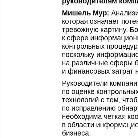
руководителям комп
Мишель Мур:
Анализи
которая означает пот
тревожную картину. Б
к сфере информационн
контрольных процедур
поскольку информацио
на различные сферы б
и финансовых затрат 
Руководители компани
по оценке контрольны
технологий с тем, чт
по исправлению обнар
необходима четкая ко
в области информацио
бизнеса.