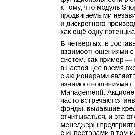
к тому, что модуль Sho
продвигаемыми неза
и дискретного производ
как ещё одну потенци
В-четвертых
, в состав
взаимоотношениями с 
систем, как пример — 
в настоящее время вх
с акционерами являет
взаимоотношениями с и
Management). Акционер
часто встречаются инв
фонды, выдавшие кред
отчитываться, и эта о
менеджеры предприят
с инвесторами в том и