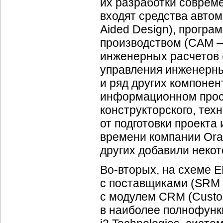
их разработки соврем
входят средства авто
Aided Design), програ
производством (CAM — 
инженерных расчетов (
управления инженерн
и ряд других компоне
информационном прос
конструкторского, тех
от подготовки проекта
времени компании Oracl
других добавили неко
Во-вторых, на схеме 
с поставщиками (SRM 
с модулем CRM (Custom
в наиболее полнофунк