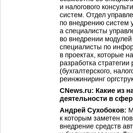
и налогового консульт
систем. Отдел управл
по внедрению систем 
а специалисты управл
во внедрении модулей 
специалисты по инфо
в проектах, которые на
разработка стратегии 
(бухгалтерского, налого
реинжиниринг оргстру
CNews.ru: Какие из 
деятельности в сфер
Андрей Сухобоков:
М
к которым заметен по
внедрение средств ав