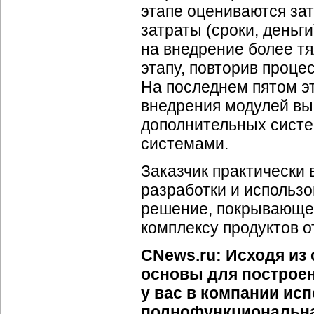
этапе оцениваются за
затраты (сроки, деньг
на внедрение более тя
этапу, повторив проце
На последнем пятом э
внедрения модулей вы
дополнительных систе
системами.
Заказчик практически 
разработки и использо
решение, покрывающее
комплексу продуктов о
CNews.ru: Исходя из 
основы для построе
у вас в компании исп
полнофункциональн