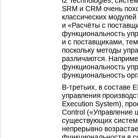
i2 Technologies, сист
SRM и CRM очень пох
классических модулей
и «Расчёты с поставщ
функциональность уп
и с поставщиками, тем
поскольку методы упр
различаются. Наприме
функциональность упр
функциональность орг
В-третьих
, в составе 
управления производс
Execution System), пр
Control («Управление 
существующих систем
непрерывно возрастае
функциональности в 