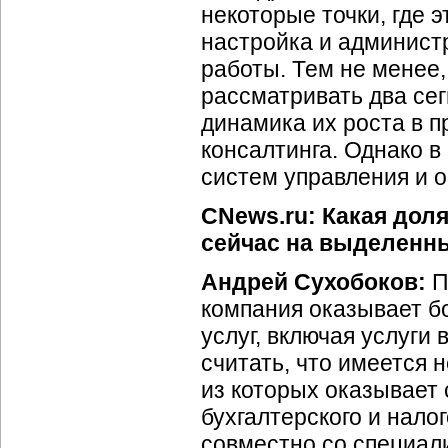
некоторые точки, где 
настройка и админист
работы. Тем не менее,
рассматривать два сег
динамика их роста в п
консалтинга. Однако в
систем управления и 
CNews.ru: Какая дол
сейчас на выделенны
Андрей Сухобоков:
П
компания оказывает б
услуг, включая услуги
считать, что имеется 
из которых оказывает 
бухгалтерского и нало
совместно со специали