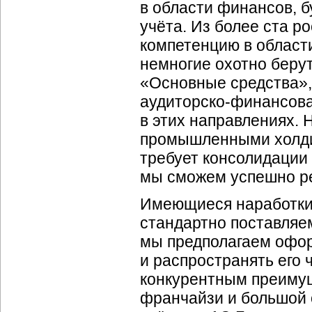
в области финансов, б
учёта. Из более ста р
компетенцию в области 
немногие охотно беру
«Основные средства»,
аудиторско-финансова
в этих направлениях. 
промышленными холдин
требует консолидации 
мы сможем успешно р
Имеющиеся наработки
стандартно поставляем
мы предполагаем офор
и распространять его 
конкурентным преимущ
франчайзи и большой 