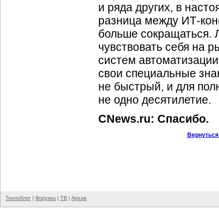
и ряда других, в наст
разница между ИТ-кон
больше сокращаться. 
чувствовать себя на р
систем автоматизации
свои специальные знан
не быстрый, и для пол
не одно десятилетие.
CNews.ru: Спасибо.
Вернуться
Техноблог
|
Форумы
|
ТВ
|
Архив