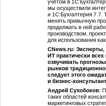
учётом в 1С:Бухгалте
мы осуществили интег
и 1С:Бухгалтерия 7.7.
менять привычную прог
продолжать в ней рабо
производством, проект
для использования как
CNews.ru: Эксперты,
ИТ практически всех
озвучивать прогноз
рынков традиционног
следует этого ожидат
и бизнес-консультан
Андрей Сухобоков:
П
таких областей консал
маркетинговых стратег