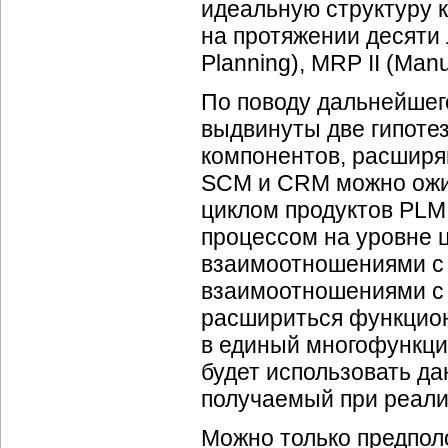
идеальную структуру 
на протяжении десяти л
Planning), MRP II (Man
По поводу дальнейшего
выдвинуты две гипоте
компонентов, расшир
SCM и CRM можно ожи
циклом продуктов PLM
процессом на уровне 
взаимоотношениями с
взаимоотношениями с
расшириться функцион
в единый многофункци
будет использовать да
получаемый при реализ
Можно только предпол