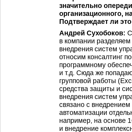
значительно опереди
организационного, н
Подтверждает ли это
Андрей Сухобоков:
С
в компании разделяем 
внедрения систем упра
относим консалтинг п
программному обеспеч
и т.д. Сюда же попадаю
групповой работы (Exc
средства защиты и си
внедрения систем упра
связано с внедрением
автоматизации отдель
например, на основе 1
и внедрение комплекс