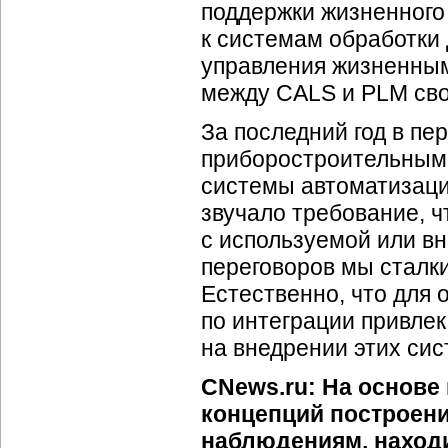
поддержки жизненного
к системам обработки
управления жизненным
между CALS и PLM сво
За последний год в п
приборостроительным 
системы автоматизаци
звучало требование, ч
с используемой или в
переговоров мы сталкив
Естественно, что для 
по интеграции привле
на внедрении этих сис
CNews.ru: На основе
концепций построени
наблюдениям, находи