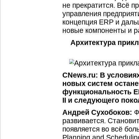
не прекратится. Всё 
управления предприят
концепция ERP и дальш
новые компоненты и 
Архитектура прикл
CNews.ru: В условия
новых систем остане
функциональность E
II и следующего пок
Андрей Сухобоков:
Ф
развивается. Станови
появляется во всё бо
Planning and Scheduli