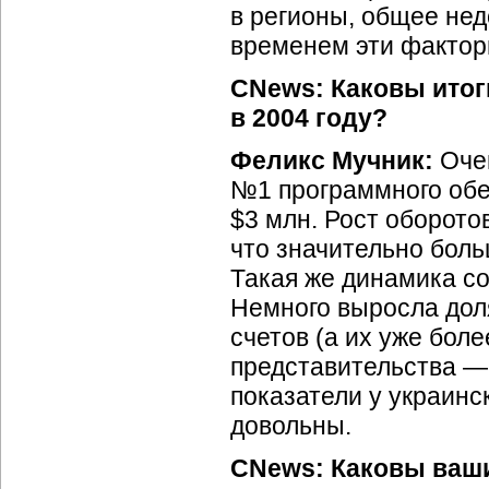
в регионы, общее нед
временем эти фактор
CNews: Каковы итог
в 2004 году?
Феликс Мучник:
Очен
№1 программного обе
$3 млн. Рост оборото
что значительно бол
Такая же динамика со
Немного выросла дол
счетов (а их уже бол
представительства —
показатели у украинс
довольны.
CNews: Каковы ваши