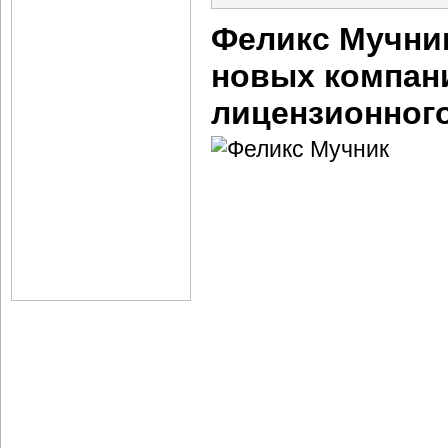
Феликс Мучник
новых компан
лицензионног