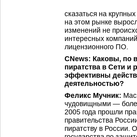
сказаться на крупных
на этом рынке выросл
изменений не происхо
интересных компаний
лицензионного ПО.
CNews: Каковы, по 
пиратства в Сети и
эффективны действи
деятельностью?
Феликс Мучник:
Масш
чудовищными — более 
2005 года прошли пр
правительства Росси
пиратству в России. 
государства по защит