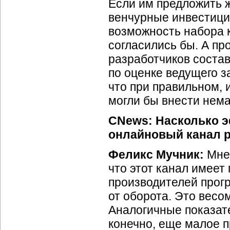
Если им предложить ж
венчурные инвестици
возможность набора 
согласились бы. А пр
разработчиков состав
по оценке ведущего за
что при правильном, 
могли бы внести нема
CNews: Насколько 
онлайновый канал 
Феликс Мучник:
Мне 
что этот канал имеет
производителей прог
от оборота. Это весо
Аналогичные показат
конечно, еще малое 