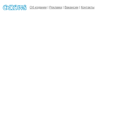
Об издании
|
Реклама
|
Вакансии
|
Контакты