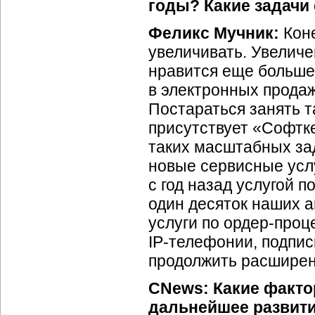
годы? Какие задачи
Феликс Мучник:
Коне
увеличивать. Увеличе
нравится еще больше
в электронных продаж
Постараться занять т
присутствует «Софтке
таких масштабных за
новые сервисные услу
с год назад услугой п
один десяток наших а
услуги по
ордер-проц
IP-телефонии,
подпис
продолжить расширен
CNews: Какие факто
дальнейшее развити