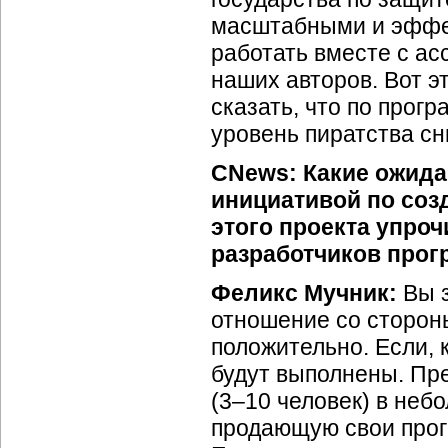
масштабными и эффек
работать вместе с а
наших авторов. Вот 
сказать, что по прог
уровень пиратства с
CNews: Какие ожида
инициативой по соз
этого проекта упроч
разработчиков про
Феликс Мучник:
Вы з
отношение со сторо
положительно. Если, 
будут выполнены. Пр
(3–10 человек) в неб
продающую свои прогр