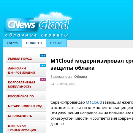
CNEWS
НОВОСТИ
СТАТЬИ
УМНЫЙ ГОРОД
M1Cloud модернизировал ср
защиты облака
ЛАЙФХАКИ
ЦИФРОВИЗАЦИИ
Безопасность
Облака
КОРПОРАТИВНАЯ
24.12 10:04, Мск
МОБИЛЬНОСТЬ
РОССИЙСКОЕ ПО
Сервис-провайдер
M1Cloud
завершил ежег
NETAPP: НОВОЕ В СХД
и вспомогательных компонентов защищенн
Эти улучшения направлены на повышение 
БЕЗОПАСНОСТЬ
отказоустойчивости и соответствия совре
данных.
ЦИФРОВАЯ
ТРАНСФОРМАЦИЯ