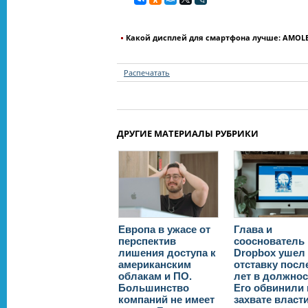
Какой дисплей для смартфона лучше: AMOLE
Распечатать
ДРУГИЕ МАТЕРИАЛЫ РУБРИКИ
Европа в ужасе от
Глава и
перспектив
сооснователь
лишения доступа к
Dropbox ушел
американским
отставку посл
облакам и ПО.
лет в должнос
Большинство
Его обвинили 
компаний не имеет
захвате власт