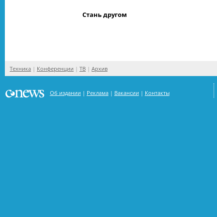
Стань другом
Техника
Конференции
ТВ
Архив
Об издании
Реклама
Вакансии
Контакты