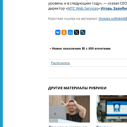
уровень и в следующем году», — сказал CE
директор «
МТС Web Services
»
Игорь Заруб
Короткая ссылка на материал:
//cnews.ru/link/n
Новое поколение BI с ИИ-агентами
Распечатать
ДРУГИЕ МАТЕРИАЛЫ РУБРИКИ