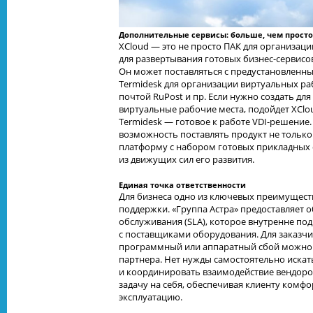
Дополнительные сервисы: больше, чем просто
XCloud — это не просто ПАК для организаци
для развертывания готовых бизнес-сервисов
Он может поставляться с предустановленн
Termidesk для организации виртуальных ра
почтой RuPost и пр. Если нужно создать для
виртуальные рабочие места, подойдет XCl
Termidesk — готовое к работе VDI-решение.
возможность поставлять продукт не только 
платформу с набором готовых прикладных 
из движущих сил его развития.
Единая точка ответственности
Для бизнеса одно из ключевых преимущест
поддержки. «Группа Астра» предоставляет 
обслуживания (SLA), которое внутренне по
с поставщиками оборудования. Для заказчи
программный или аппаратный сбой можно 
партнера. Нет нужды самостоятельно искать
и координировать взаимодействие вендоров.
задачу на себя, обеспечивая клиенту комф
эксплуатацию.