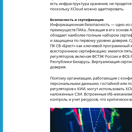
есть инфраструктура хранения, не придется
поскольку XCloud можно адаптировать.
Безопасность и сертификация
Информационная безопасность — одно из 
преимуществ ПАКа. Лежащая в его основе Astr
обладает наиболее полным набором сертиф
и защищена по первому уровню доверия. С
ПК СВ «Брест» как ключевой программный 
всестороннюю сертификацию: имеется пять
регуляторов, включая ФСТЭК России и ФСБ Р
Республики Беларусь. Виртуализация серт
доверия.
Поэтому организации, работающие с конф
персональными данными, гостайной или п
регуляторов к КИИ, могут использовать XC
наложенных СЗИ. Встроенные ИБ-механиз
контроль и учет ресурсов, что критически в