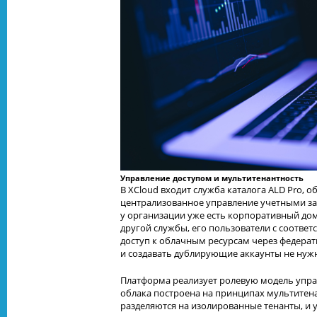
Управление доступом и мультитенантность
В XCloud входит служба каталога ALD Pro,
централизованное управление учетными за
у организации уже есть корпоративный домен
другой службы, его пользователи с соотв
доступ к облачным ресурсам через федерати
и создавать дублирующие аккаунты не нуж
Платформа реализует ролевую модель управ
облака построена на принципах мультитена
разделяются на изолированные тенанты, и у